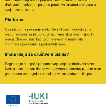
društvenim tvrtkama i postanu proaktivni kreatori promjena u
svojim zajednicama.
Platforma
Ova platforma povezuje sudionike s ključnim dionicima na
međunarodnoj razini, potičući razmjenu iskustava i najboljih
praksi. Štoviše, služi kao izvor relevantnih materijala i
informacija povezanih s poduzetništvom.
Imate ideju za društveni biznis?
Registrirajte se i pošaljite nam svoje ideje za društveni biznis.
Naši iskusni mentori dat će vam povratnu informaciju, kako biste
ga dodatno unaprijedili i krenuli na vlastiti poduzetnički put.