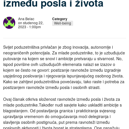
između posla i života
Ana Belac
Category
on studenog 22,
Well-being
2023 - 1:00pm
Svijet poduzetništva privlačan je zbog inovacija, autonomije i
neograničenih potencijala. Za mlade poduzetnike, to je uzbuđujuće
putovanje na kojem se snovi i ambicije pretvaraju u stvarnost. No,
ispod površine ovih uzbuđujućih elemenata nalazi se izazov o
kojem se često ne govori: postizanje ravnoteže između izgradnje
uspješnog poslovanja i njegovanja ispunjavajućeg osobnog života.
Kako se zahtjevi poduzetništva povećavaju, tako raste i potreba za
postizanjem ravnoteže između posla i osobnih strasti.
Ovaj članak otkriva složenost ravnoteže između posla i života za
mlade poduzetnike.Također nudi savjete kako uskladiti ambicije s
blagostanjem. Od postavljanja granica i prakticiranja svjesnog
upravljanja vremenom do omogućavanja moći delegiranja i
slavljenja osobnih postignuća, put prema ravnoteži između
poslovnih aktivnosti i života bogat je strategijama. One osnažuju