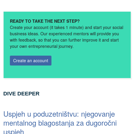
READY TO TAKE THE NEXT STEP?
Create your account (it takes 1 minute) and start your social
business ideas. Our experienced mentors will provide you
with feedback, so that you can further improve it and start
your own entrepreneurial journey.
Create an account
DIVE DEEPER
Uspjeh u poduzetništvu: njegovanje
mentalnog blagostanja za dugoročni
uspjeh