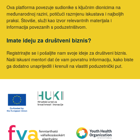
Ova platforma povezuje sudionike s ključnim dionicima na
međunarodnoj razini, potičući razmjenu iskustava i najboljih
praksi. Štoviše, služi kao izvor relevantnih materijala i
informacija povezanih s poduzetništvom.
Imate ideju za društveni biznis?
Registrirajte se i pošaljite nam svoje ideje za društveni biznis.
Naši iskusni mentori dat će vam povratnu informaciju, kako biste
ga dodatno unaprijedili i krenuli na vlastiti poduzetnički put.