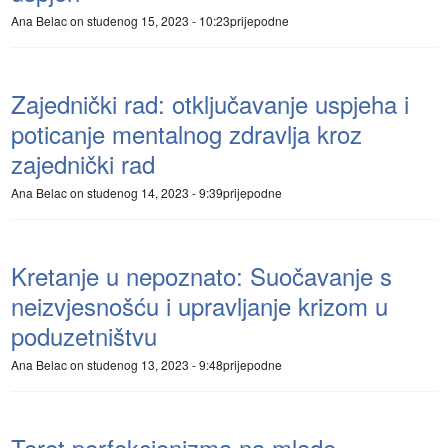
Ana Belac
on studenog 15, 2023 - 10:23prijepodne
Zajednički rad: otključavanje uspjeha i
poticanje mentalnog zdravlja kroz
zajednički rad
Ana Belac
on studenog 14, 2023 - 9:39prijepodne
Kretanje u nepoznato: Suočavanje s
neizvjesnošću i upravljanje krizom u
poduzetništvu
Ana Belac
on studenog 13, 2023 - 9:48prijepodne
Teret perfekcionizma na mlade