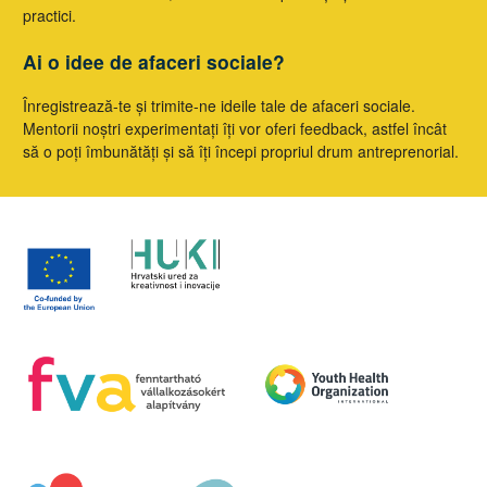
practici.
Ai o idee de afaceri sociale?
Înregistrează-te și trimite-ne ideile tale de afaceri sociale.
Mentorii noștri experimentați îți vor oferi feedback, astfel încât
să o poți îmbunătăți și să îți începi propriul drum antreprenorial.