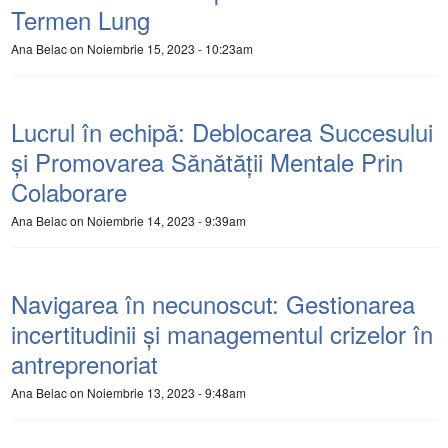
Termen Lung
Ana Belac
on Noiembrie 15, 2023 - 10:23am
Lucrul în echipă: Deblocarea Succesului
și Promovarea Sănătății Mentale Prin
Colaborare
Ana Belac
on Noiembrie 14, 2023 - 9:39am
Navigarea în necunoscut: Gestionarea
incertitudinii și managementul crizelor în
antreprenoriat
Ana Belac
on Noiembrie 13, 2023 - 9:48am