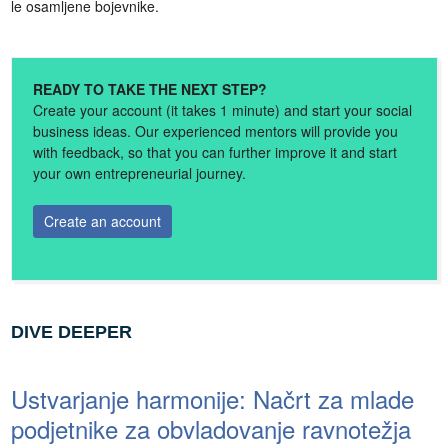
le osamljene bojevnike.
READY TO TAKE THE NEXT STEP?
Create your account (it takes 1 minute) and start your social
business ideas. Our experienced mentors will provide you
with feedback, so that you can further improve it and start
your own entrepreneurial journey.
Create an account
DIVE DEEPER
Ustvarjanje harmonije: Načrt za mlade
podjetnike za obvladovanje ravnotežja