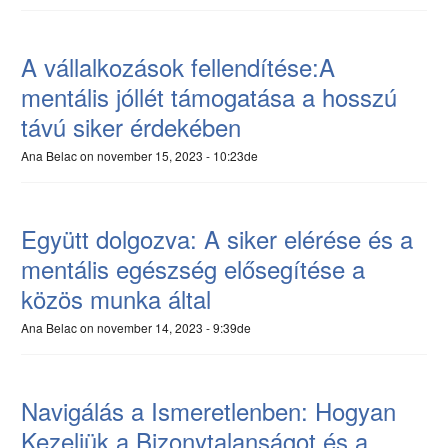
A vállalkozások fellendítése:A
mentális jóllét támogatása a hosszú
távú siker érdekében
Ana Belac
on november 15, 2023 - 10:23de
Együtt dolgozva: A siker elérése és a
mentális egészség elősegítése a
közös munka által
Ana Belac
on november 14, 2023 - 9:39de
Navigálás a Ismeretlenben: Hogyan
Kezeljük a Bizonytalanságot és a