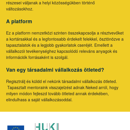
részesei váljanak a helyi közösségükben történő
változásokhoz.
A platform
Ez a platform nemzetközi szinten összekapcsolja a résztvevőket
a kortársakkal és a legfontosabb érdekelt felekkel, ösztönözve a
tapasztalatok és a legjobb gyakorlatok cseréjét. Emellett a
vállalkozói tevékenységhez kapcsolódó releváns anyagok és
információk forrásaként is szolgál.
Van egy társadalmi vállalkozás ötleted?
Regisztrálj és küldd el nekünk társadalmi vállalkozás ötleted.
Tapasztalt mentoraink visszajelzést adnak Neked arról, hogy
milyen módon fejleszd tovább ötleted annak érdekében,
elindulhass a saját vállalkozásoddal.