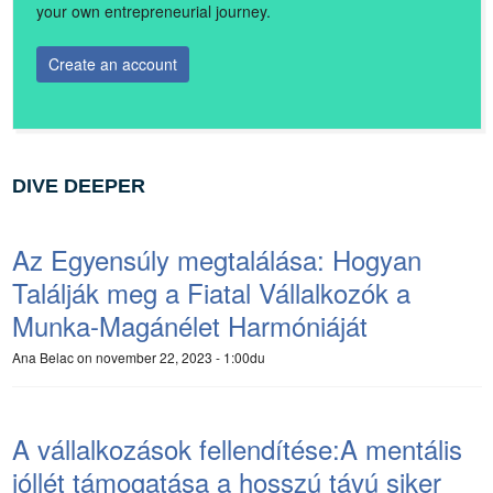
your own entrepreneurial journey.
Create an account
DIVE DEEPER
Az Egyensúly megtalálása: Hogyan
Találják meg a Fiatal Vállalkozók a
Munka-Magánélet Harmóniáját
Ana Belac
on november 22, 2023 - 1:00du
A vállalkozások fellendítése:A mentális
jóllét támogatása a hosszú távú siker