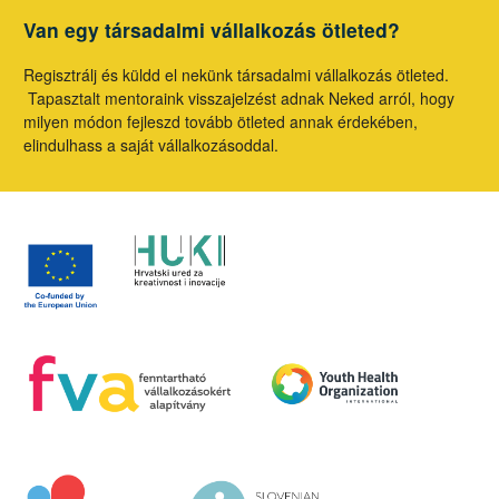
Van egy társadalmi vállalkozás ötleted?
Regisztrálj és küldd el nekünk társadalmi vállalkozás ötleted.
Tapasztalt mentoraink visszajelzést adnak Neked arról, hogy
milyen módon fejleszd tovább ötleted annak érdekében,
elindulhass a saját vállalkozásoddal.