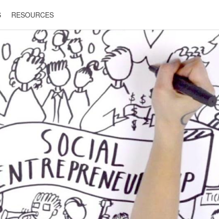
S
RESOURCES