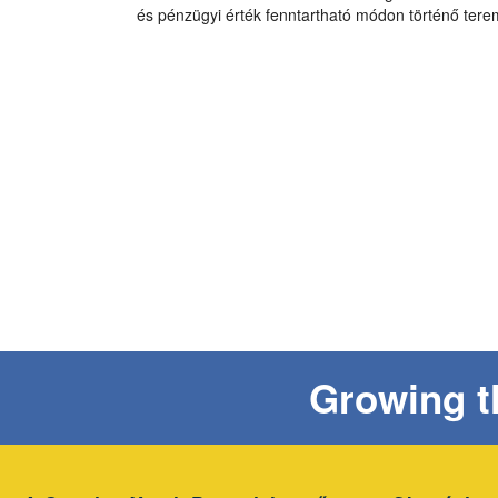
és pénzügyi érték fenntartható módon történő tere
Growing th